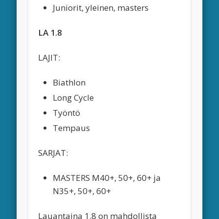
Juniorit, yleinen, masters
LA 1.8
LAJIT:
Biathlon
Long Cycle
Työntö
Tempaus
SARJAT:
MASTERS M40+, 50+, 60+ ja
N35+, 50+, 60+
Lauantaina 1.8 on mahdollista