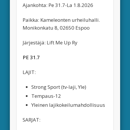
Ajankohta: Pe 31.7-La 1.8.2026
Paikka: Kameleonten urheiluhalli.
Monikonkatu 8, 02650 Espoo
Järjestäjä: Lift Me Up Ry
PE 31.7
LAJIT:
Strong Sport (tv-laji, Yle)
Tempaus-12
Yleinen lajikokeilumahdollisuus
SARJAT: