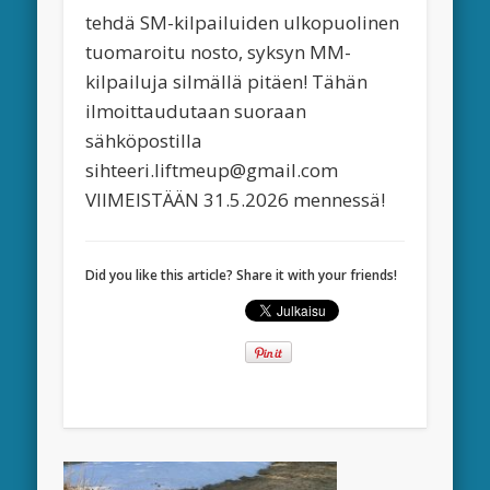
tehdä SM-kilpailuiden ulkopuolinen
tuomaroitu nosto, syksyn MM-
kilpailuja silmällä pitäen! Tähän
ilmoittaudutaan suoraan
sähköpostilla
sihteeri.liftmeup@gmail.com
VIIMEISTÄÄN 31.5.2026 mennessä!
Did you like this article? Share it with your friends!