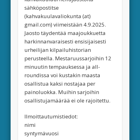
sähköpostitse
(kahvakuulavaliokunta (at)
gmail.com) viimeistään 4.9.2025.
Jaosto täydentää maajoukkuetta
harkinnanvaraisesti ensisijaisesti
urheilijan kilpailuhistorian
perusteella. Mestaruussarjoihin 12
minuutin tempauksessa ja all-
roundissa voi kustakin maasta
osallistua kaksi nostajaa per
painoluokka. Muihin sarjoihin
osallistujamäärää ei ole rajoitettu.
Ilmoittautumistiedot:
nimi
syntymävuosi