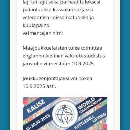
laji tai lajit sekä parhaat tuloksesi
painoluokka kussakin sarjassa
veteraanisarjoissa ikäluokka ja
kuulapaino
valmentajan nimi
Maajoukkuelaisten tulee toimittaa
englanninkielinen vakuutustodistus
jaostolle viimeistään 10.9.2025.
Joukkueenjohtajaksi voi hakea
10.9.2025 asti.