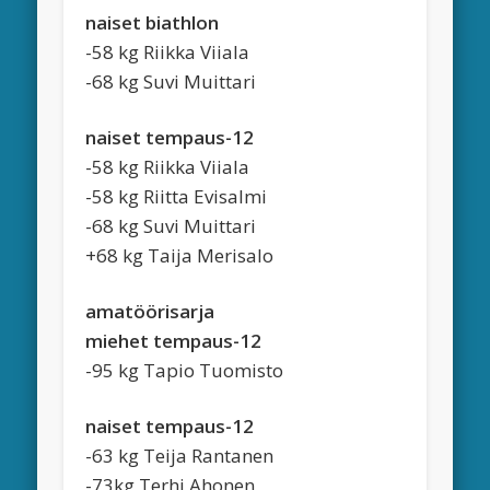
naiset biathlon
-58 kg Riikka Viiala
-68 kg Suvi Muittari
naiset tempaus-12
-58 kg Riikka Viiala
-58 kg Riitta Evisalmi
-68 kg Suvi Muittari
+68 kg Taija Merisalo
amatöörisarja
miehet tempaus-12
-95 kg Tapio Tuomisto
naiset tempaus-12
-63 kg Teija Rantanen
-73kg Terhi Ahonen