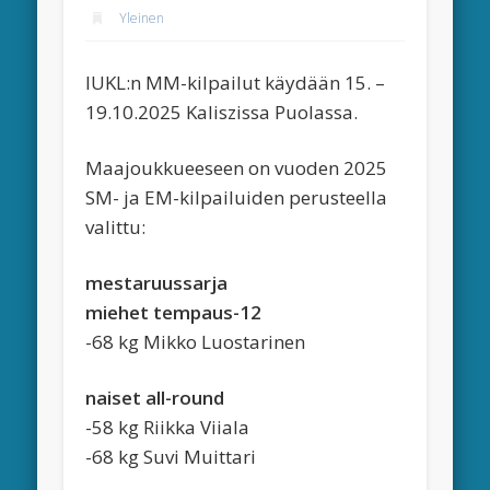
Yleinen
IUKL:n MM-kilpailut käydään 15. –
19.10.2025 Kaliszissa Puolassa.
Maajoukkueeseen on vuoden 2025
SM- ja EM-kilpailuiden perusteella
valittu:
mestaruussarja
miehet tempaus-12
-68 kg Mikko Luostarinen
naiset all-round
-58 kg Riikka Viiala
-68 kg Suvi Muittari